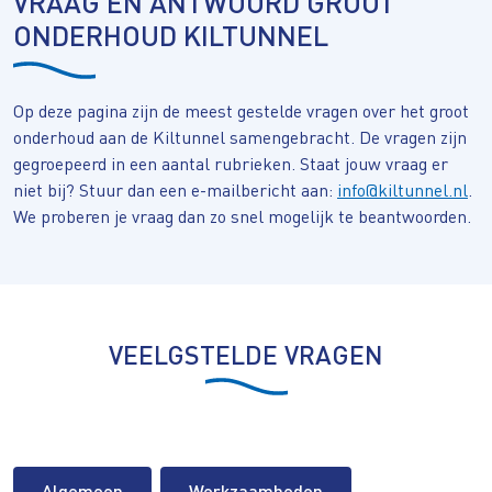
VRAAG EN ANTWOORD GROOT
ONDERHOUD KILTUNNEL
Op deze pagina zijn de meest gestelde vragen over het groot
onderhoud aan de Kiltunnel samengebracht. De vragen zijn
gegroepeerd in een aantal rubrieken. Staat jouw vraag er
niet bij? Stuur dan een e-mailbericht aan:
info@kiltunnel.nl
.
We proberen je vraag dan zo snel mogelijk te beantwoorden.
VEELGSTELDE VRAGEN
Algemeen
Werkzaamheden