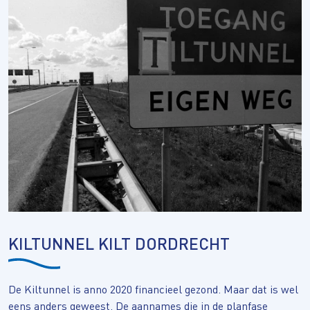
KILTUNNEL KILT DORDRECHT
De Kiltunnel is anno 2020 financieel gezond. Maar dat is wel
eens anders geweest. De aannames die in de planfase