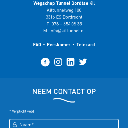
Wegschap Tunnel Dordtse Kil
Kiltunnelweg 100
3316 ES Dordrecht
T:
078 – 654 08 35
M:
info
kiltunnel.nl
@
FAQ
Perskamer
Telecard
NEEM CONTACT OP
* Verplicht veld