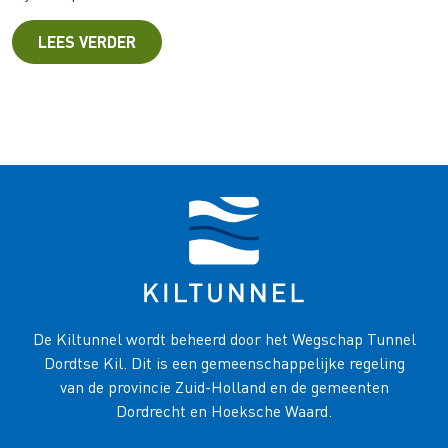
LEES VERDER
De Kiltunnel wordt beheerd door het Wegschap Tunnel
Dordtse Kil. Dit is een gemeenschappelijke regeling
van de provincie Zuid-Holland en de gemeenten
Dordrecht en Hoeksche Waard.