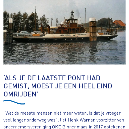
‘ALS JE DE LAATSTE PONT HAD
GEMIST, MOEST JE EEN HEEL EIND
OMRIJDEN’
“Wat de meeste mensen niet meer weten, is dat je vroeger
veel langer onderweg was”, liet Henk Warnar, voorzitter van
ondernemersvereniging OKE Binnenmaas in 2017 optekenen