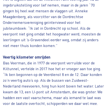
ingebruikstelling voor lief nemen, maar in de jaren `70
gingen bij heel wat mensen de vlaggen uit. Anneke
Maagdenberg, als voorzitter van de Dordrechtse
Ondernemersvereniging geïnterviewd voor het
jubileumboek: “Ik zat in Dordrecht op school. Als de
veerpont niet ging omdat het hoogwater werd, moesten de
leerlingen uit ’s-Gravendeel eerder weg, omdat zij anders
niet meer thuis konden komen.”
Veertig kilometer omrijden
Bas Veerman, die in 1977 de veerpont verruilde voor de
Kiltunnel, vertelde in 2017 hoe het er vroeger aan toe ging.
“Ik ben begonnen op de Veerdienst 8 en de 12. Daar konden
zo’n veertig auto’s op. Als de bussen van Zuidwest-
Nederland meevoeren, hing hun kont boven het water. Later
kwam de 13, een IJ-pont uit Amsterdam, die was groter. We
hadden een vast vaarschema, maar als iemand te laat was
voor de laatste overtocht, schipperden we daar wel mee.