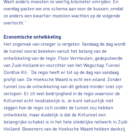
Want anders moesten ze veertig kilometer omrijden. En
overdag pasten we ons schema aan voor de bussen, omdat
ze anders een kwartier moesten wachten op de volgende
overtocht.”
Economische ontwikkeling
Het ongemak van vroeger is vergeten. Vandaag de dag wordt
de tunnel vooral bekeken vanuit het belang van de
ontwikkeling van de regio. Floor Vermeulen, gedeputeerde
van Zuid-Holland en voorzitter van het Wegschap Tunnel
Dordtse Kil: “De regio heeft er tot op de dag van vandaag
profijt van. De Hoeksche Waard is echt een eiland. Zonder
tunnel zou de ontwikkeling van dit gebied minder snel zijn
verlopen. Er zit veel bedrijvigheid in de regio waarvoor de
Kiltunnel echt noodzakelijk is. Je kunt natuurlijk niet
zeggen hoe de regio zich zonder de tunnel zou hebben
ontwikkeld, maar duidelijk is dat de Kiltunnel een
belangrijke schakel is in het hele stedelijke netwerk in Zuid-
Holland. Bewoners van de Hoeksche Waard hebben dankzij