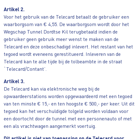
Artikel 2.
Voor het gebruik van de Telecard betaalt de gebruiker een
waarborgsom van € 4,55. De waarborgsom wordt door het
Wegschap Tunnel Dordtse Kil terugbetaald indien de
gebruiker geen gebruik meer wenst te maken van de
Telecard en deze onbeschadigd inlevert. Het restant van het
tegoed wordt eveneens gerestitueerd. Inleveren van de
Telecard kan te alle tijde bij de tolbeambte in de straat
`Telecard/Contant’.
Artikel 3.
De Telecard kan via elektronische weg bij de
opwaardeerstations worden opgewaardeerd met een tegoed
van ten minste € 15,- en ten hoogste € 500,- per keer. Uit dit
tegoed kan het verschuldigde tolgeld worden voldaan voor
een doortocht door de tunnel met een personenauto of met
een als vrachtwagen aangemerkt voertuig.
Dit artikel is niet van toepassing op de Telecard voor