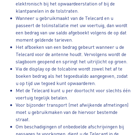
elektronisch bij het opwaardeerstation of bij de
klantpanelen in de tolstraten.
Wanneer u gebruikmaakt van de Telecard en u
passeert de tolinstallatie met uw voertuig, dan wordt
een bedrag van uw saldo afgeboekt volgens de op dat
moment geldende tarieven.
Het afboeken van een bedrag gebeurt wanneer u de
Telecard voor de antenne houdt. Vervolgens wordt de
slagboom geopend en springt het uitrijlicht op groen.
Via de display op de tolcabine wordt zowel het af te
boeken bedrag als het tegoedsaldo aangegeven, zodat
u op tijd uw tegoed kunt opwaarderen.
Met de Telecard kunt u per doortocht voor slechts één
voertuig tegelijk betalen.
Voor bijzonder transport (met afwijkende afmetingen)
moet u gebruikmaken van de hiervoor bestemde
straat.
Om beschadigingen of onbedoelde afschrijvingen bij
passages te voorkomen, dient u de Telecard in de