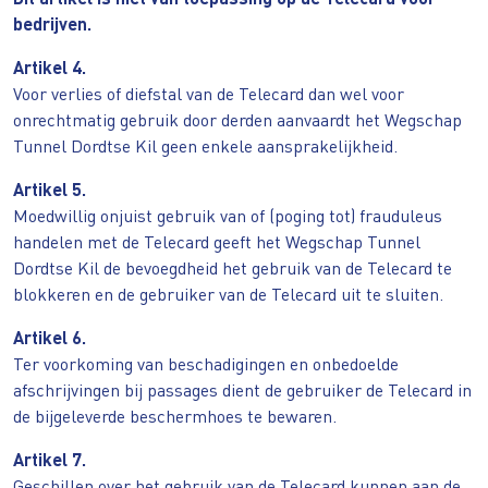
bedrijven.
Artikel 4.
Voor verlies of diefstal van de Telecard dan wel voor
onrechtmatig gebruik door derden aanvaardt het Wegschap
Tunnel Dordtse Kil geen enkele aansprakelijkheid.
Artikel 5.
Moedwillig onjuist gebruik van of (poging tot) frauduleus
handelen met de Telecard geeft het Wegschap Tunnel
Dordtse Kil de bevoegdheid het gebruik van de Telecard te
blokkeren en de gebruiker van de Telecard uit te sluiten.
Artikel 6.
Ter voorkoming van beschadigingen en onbedoelde
afschrijvingen bij passages dient de gebruiker de Telecard in
de bijgeleverde beschermhoes te bewaren.
Artikel 7.
Geschillen over het gebruik van de Telecard kunnen aan de