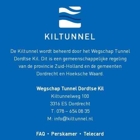
De Kiltunnel wordt beheerd door het Wegschap Tunnel
Dordtse Kil. Dit is een gemeenschappelijke regeling
van de provincie Zuid-Holland en de gemeenten
Dordrecht en Hoeksche Waard.
Wegschap Tunnel Dordtse Kil
Kiltunnelweg 100
3316 ES Dordrecht
T:
078 – 654 08 35
M:
info
kiltunnel.nl
@
FAQ
Perskamer
Telecard