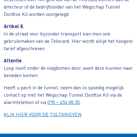
directeur of de bedrijfsleider van het Wegschap Tunnel
Dordtse Kil worden voorgelegd.
Artikel 8.
In de straat voor bijzonder transport kan men ook
gebruikmaken van de Telecard. Hier wordt altijd het hoogste
tarief afgeschreven.
Attentie
Loop nooit onder de slagbomen door, want deze kunnen naar
beneden komen.
Heeft u pech in de tunnel, neem dan zo spoedig mogelijk
contact op met het Wegschap Tunnel Dordtse Kil via de
alarmtelefoon of via
078 – 654 08 35
.
KLIK HIER VOOR DE TOLTARIEVEN