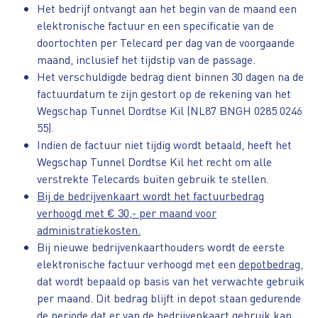
Het bedrijf ontvangt aan het begin van de maand een
elektronische factuur en een specificatie van de
doortochten per Telecard per dag van de voorgaande
maand, inclusief het tijdstip van de passage.
Het verschuldigde bedrag dient binnen 30 dagen na de
factuurdatum te zijn gestort op de rekening van het
Wegschap Tunnel Dordtse Kil (NL87 BNGH 0285 0246
55).
Indien de factuur niet tijdig wordt betaald, heeft het
Wegschap Tunnel Dordtse Kil het recht om alle
verstrekte Telecards buiten gebruik te stellen.
Bij de bedrijvenkaart wordt het factuurbedrag
verhoogd met € 30,- per maand voor
administratiekosten.
Bij nieuwe bedrijvenkaarthouders wordt de eerste
elektronische factuur verhoogd met een
depotbedrag
,
dat wordt bepaald op basis van het verwachte gebruik
per maand. Dit bedrag blijft in depot staan gedurende
de periode dat er van de bedrijvenkaart gebruik kan