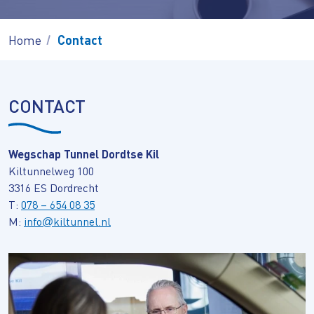
Home
Contact
CONTACT
Wegschap Tunnel Dordtse Kil
Kiltunnelweg 100
3316 ES Dordrecht
T:
078 – 654 08 35
M:
info
kiltunnel.nl
@