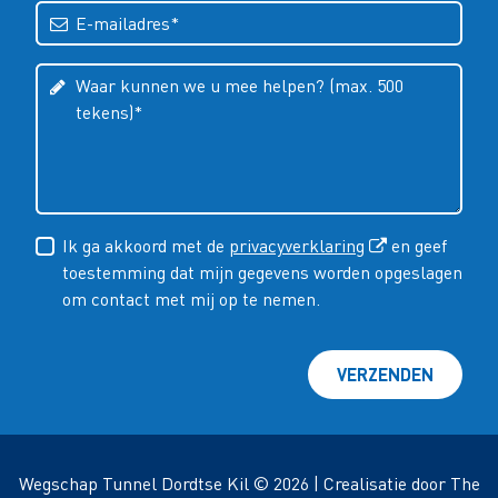
Ik ga akkoord met de
privacyverklaring
en geef
toestemming dat mijn gegevens worden opgeslagen
om contact met mij op te nemen.
VERZENDEN
Wegschap Tunnel Dordtse Kil © 2026 | Crealisatie door
The