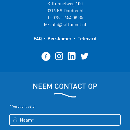
Kiltunnelweg 100
3316 ES Dordrecht
T:
078 – 654 08 35
M:
info
kiltunnel.nl
@
FAQ
Perskamer
Telecard
NEEM CONTACT OP
* Verplicht veld