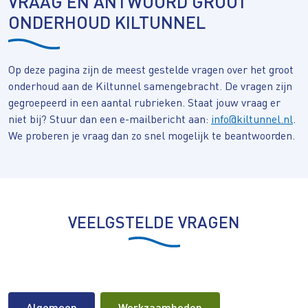
VRAAG EN ANTWOORD GROOT
ONDERHOUD KILTUNNEL
Op deze pagina zijn de meest gestelde vragen over het groot
onderhoud aan de Kiltunnel samengebracht. De vragen zijn
gegroepeerd in een aantal rubrieken. Staat jouw vraag er
niet bij? Stuur dan een e-mailbericht aan:
info@kiltunnel.nl
.
We proberen je vraag dan zo snel mogelijk te beantwoorden.
VEELGSTELDE VRAGEN
Algemeen
Werkzaamheden