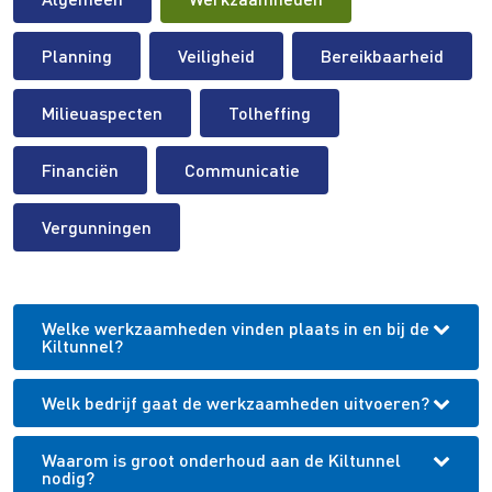
Planning
Veiligheid
Bereikbaarheid
Milieuaspecten
Tolheffing
Financiën
Communicatie
Vergunningen
Welke werkzaamheden vinden plaats in en bij de
Kiltunnel?
Welk bedrijf gaat de werkzaamheden uitvoeren?
Waarom is groot onderhoud aan de Kiltunnel
nodig?