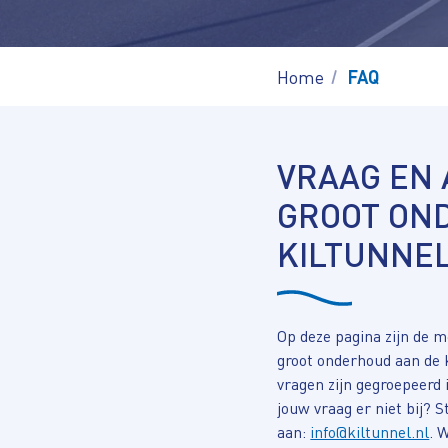
Home
FAQ
VRAAG EN
GROOT ON
KILTUNNE
Op deze pagina zijn de m
groot onderhoud aan de
vragen zijn gegroepeerd 
jouw vraag er niet bij? 
aan:
info@kiltunnel.nl
. 