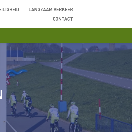
EILIGHEID
LANGZAAM VERKEER
CONTACT
N