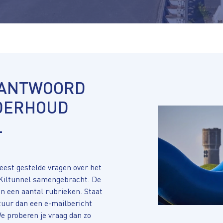
 ANTWOORD
DERHOUD
L
eest gestelde vragen over het
 Kiltunnel samengebracht. De
in een aantal rubrieken. Staat
Stuur dan een e-mailbericht
We proberen je vraag dan zo