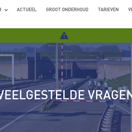
R
ACTUEEL
GROOT ONDERHOUD
TARIEVEN
V
VEELGESTELDE VRAGE