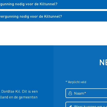
gunning nodig voor de Kiltunnel?
vergunning nodig voor de Kiltunnel?
N
* Verplicht veld
ordtse Kil. Dit is een
olland en de gemeenten