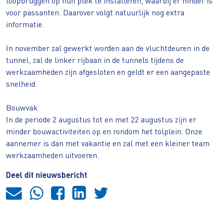
loopbruggen op hun plek te installeren, waarbij er hinder is
voor passanten. Daarover volgt natuurlijk nog extra
informatie.
In november zal gewerkt worden aan de vluchtdeuren in de
tunnel, zal de linker rijbaan in de tunnels tijdens de
werkzaamheden zijn afgesloten en geldt er een aangepaste
snelheid.
Bouwvak
In de periode 2 augustus tot en met 22 augustus zijn er
minder bouwactiviteiten op en rondom het tolplein. Onze
aannemer is dan met vakantie en zal met een kleiner team
werkzaamheden uitvoeren.
Deel dit nieuwsbericht