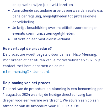
en op welke wijze je dit wilt inzetten.
Aanvullende secundaire arbeidsvoorwaarden zoals o.a.
pensioenregeling, mogelijkheden tot professionele
ontwikkeling.
Je krijgt beschikking over mobiliteitsvoorzieningen
evenals communicatiemogelijkheden.
Uitzicht op een vast dienstverband.
Hoe verloopt de procedure?
De procedure wordt begeleid door de heer Nico Mensing.
Voor vragen of het sturen van je motivatiebrief en cv kun je
contact met hem opnemen via de mail:
n.l.m.mensing@kiltunnel.nl
.
De planning van het proces:
De inzet van de procedure en planning is een benoeming per
1 augustus 2024 waarbij de huidige directeur zorg kan
dragen voor een warme overdracht. We sturen aan op een
afronding van de procedure voor 10 juli a.s. De