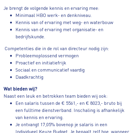
Je brengt de volgende kennis en ervaring mee:
Minimaal HBO werk- en denkniveau.
Kennis van of ervaring met weg- en waterbouw
Kennis van of ervaring met organisatie- en
bedrijfskunde.
Competenties die in de rol van directeur nodig zijn:
Probleemoplossend vermogen
Proactief en initiatiefrijk
Sociaal en communicatief vaardig
Daadkrachtig
Wat bieden wij?
Naast een leuk en betrokken team bieden wij ook:
Een salaris tussen de € 5561,- en € 8023,- bruto bij
een fulltime dienstverband. Inschaling is afhankelijk
van kennis en ervaring.
Je ontvangt 17,05% bovenop je salaris in een
Individueel Keuze Budget. Je bepaalt zelf hoe, wanneer