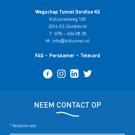
Wegschap Tunnel Dordtse Kil
Kiltunnelweg 100
3316 ES Dordrecht
T:
078 – 654 08 35
M:
info
kiltunnel.nl
@
FAQ
Perskamer
Telecard
NEEM CONTACT OP
* Verplicht veld