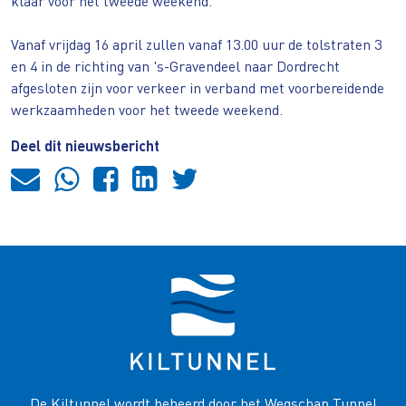
klaar voor het tweede weekend.
Vanaf vrijdag 16 april zullen vanaf 13.00 uur de tolstraten 3
en 4 in de richting van 's-Gravendeel naar Dordrecht
afgesloten zijn voor verkeer in verband met voorbereidende
werkzaamheden voor het tweede weekend.
Deel dit nieuwsbericht
De Kiltunnel wordt beheerd door het Wegschap Tunnel