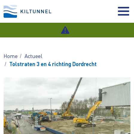
Home
Actueel
Tolstraten 3 en 4 richting Dordrecht