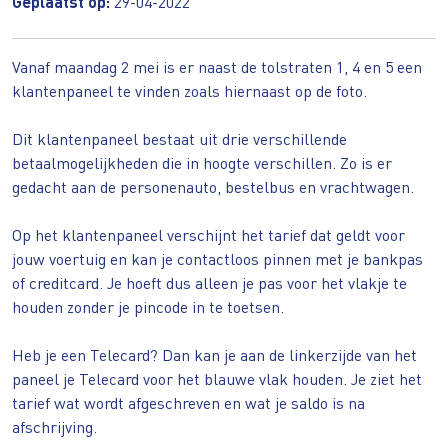
Geplaatst op:
29-04-2022
Vanaf maandag 2 mei is er naast de tolstraten 1, 4 en 5 een
klantenpaneel te vinden zoals hiernaast op de foto.
Dit klantenpaneel bestaat uit drie verschillende
betaalmogelijkheden die in hoogte verschillen. Zo is er
gedacht aan de personenauto, bestelbus en vrachtwagen.
Op het klantenpaneel verschijnt het tarief dat geldt voor
jouw voertuig en kan je contactloos pinnen met je bankpas
of creditcard. Je hoeft dus alleen je pas voor het vlakje te
houden zonder je pincode in te toetsen.
Heb je een Telecard? Dan kan je aan de linkerzijde van het
paneel je Telecard voor het blauwe vlak houden. Je ziet het
tarief wat wordt afgeschreven en wat je saldo is na
afschrijving.