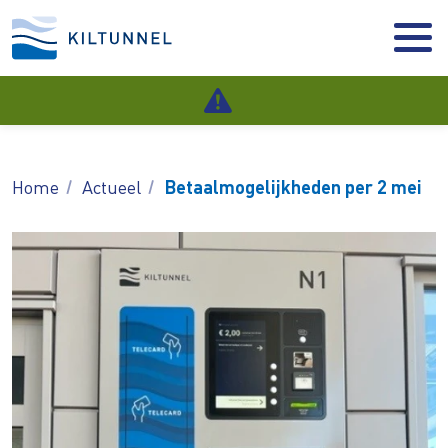
Home
Actueel
Betaalmogelijkheden per 2 mei